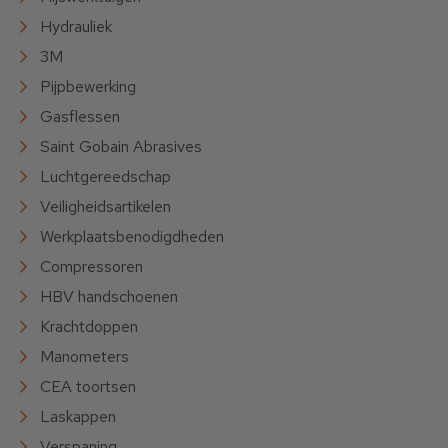
Hydrauliek
3M
Pijpbewerking
Gasflessen
Saint Gobain Abrasives
Luchtgereedschap
Veiligheidsartikelen
Werkplaatsbenodigdheden
Compressoren
HBV handschoenen
Krachtdoppen
Manometers
CEA toortsen
Laskappen
Verspaning