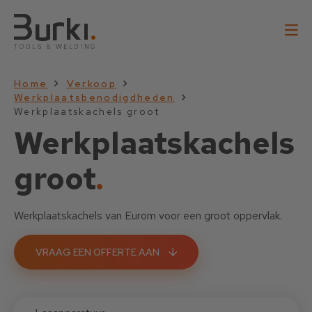
Home
Verkoop
Werkplaatsbenodigdheden
Werkplaatskachels groot
Werkplaatskachels
groot
.
Werkplaatskachels van Eurom voor een groot oppervlak.
VRAAG EEN OFFERTE AAN