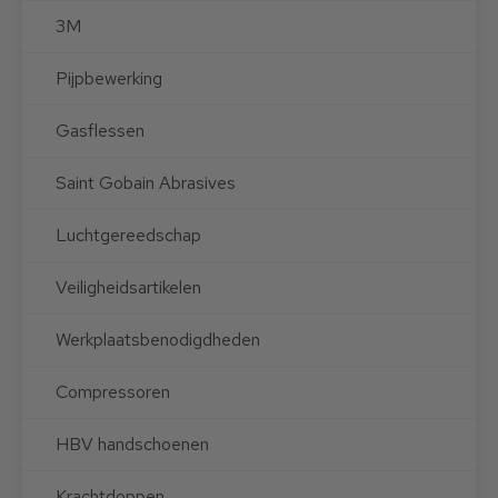
3M
Pijpbewerking
Gasflessen
Saint Gobain Abrasives
Luchtgereedschap
Veiligheidsartikelen
Werkplaatsbenodigdheden
Compressoren
HBV handschoenen
Krachtdoppen