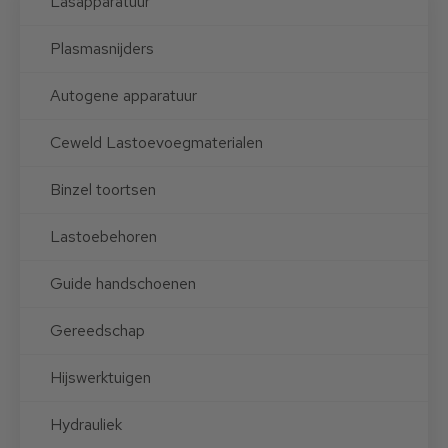
Lasapparatuur
Plasmasnijders
Autogene apparatuur
Ceweld Lastoevoegmaterialen
Binzel toortsen
Lastoebehoren
Guide handschoenen
Gereedschap
Hijswerktuigen
Hydrauliek