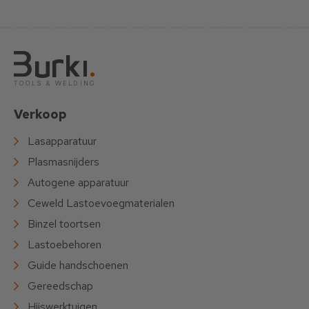
Verkoop
Lasapparatuur
Plasmasnijders
Autogene apparatuur
Ceweld Lastoevoegmaterialen
Binzel toortsen
Lastoebehoren
Guide handschoenen
Gereedschap
Hijswerktuigen