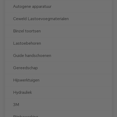
Autogene apparatuur
Ceweld Lastoevoegmaterialen
Binzel toortsen
Lastoebehoren
Guide handschoenen
Gereedschap
Hijswerktuigen
Hydrauliek
3M
Pijpbewerking