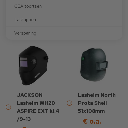
CEA toortsen
Laskappen
Verspaning
JACKSON
Lashelm North
Lashelm WH20
Prota Shell
ASPIRE EXT kl.4
51x108mm
/9-13
€ o.a.