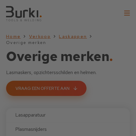
Home
Verkoop
Laskappen
Overige merken
Overige merken
.
Lasmaskers, opzichtersschilden en helmen.
VRAAG EEN OFFERTE AAN
Lasapparatuur
Plasmasnijders