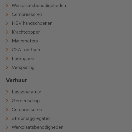
Werkplaatsbenodigdheden
Compressoren
HBV handschoenen
Krachtdoppen
Manometers
CEA toortsen
Laskappen
Verspaning
Verhuur
Lasapparatuur
Gereedschap
Compressoren
Stroomaggregaten
Werkplaatsbenodigheden