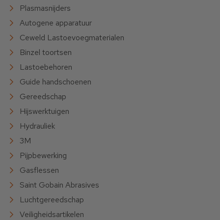
Plasmasnijders
Autogene apparatuur
Ceweld Lastoevoegmaterialen
Binzel toortsen
Lastoebehoren
Guide handschoenen
Gereedschap
Hijswerktuigen
Hydrauliek
3M
Pijpbewerking
Gasflessen
Saint Gobain Abrasives
Luchtgereedschap
Veiligheidsartikelen