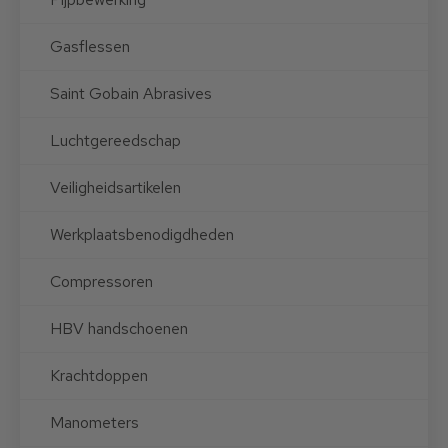
Gasflessen
Saint Gobain Abrasives
Luchtgereedschap
Veiligheidsartikelen
Werkplaatsbenodigdheden
Compressoren
HBV handschoenen
Krachtdoppen
Manometers