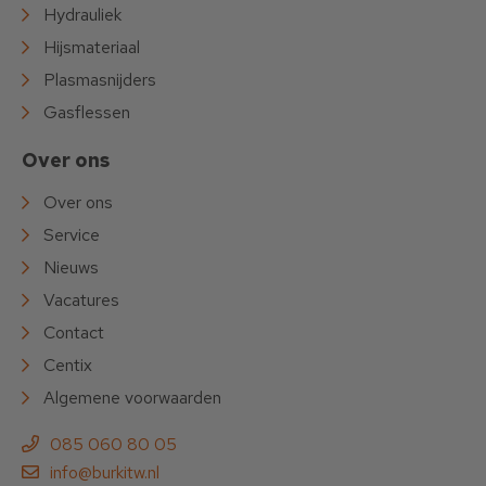
Hydrauliek
Hijsmateriaal
Plasmasnijders
Gasflessen
Over ons
Over ons
Service
Nieuws
Vacatures
Contact
Centix
Algemene voorwaarden
085 060 80 05
info@burkitw.nl