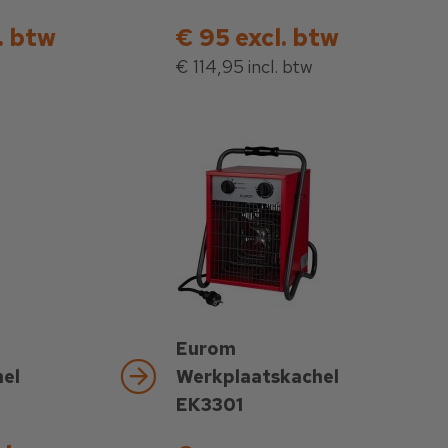
. btw
€ 95 excl. btw
€ 114,95 incl. btw
Eurom
el
Werkplaatskachel
EK3301