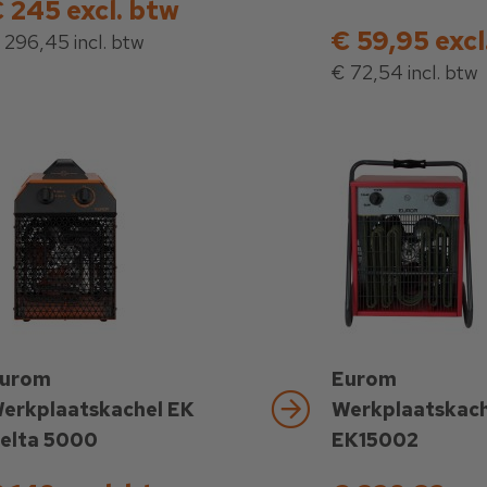
 245 excl. btw
€ 59,95 excl
 296,45 incl. btw
€ 72,54 incl. btw
urom
Eurom
erkplaatskachel EK
Werkplaatskach
elta 5000
EK15002