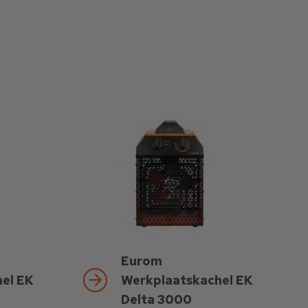
Eurom
el EK
Werkplaatskachel EK
Delta 3000