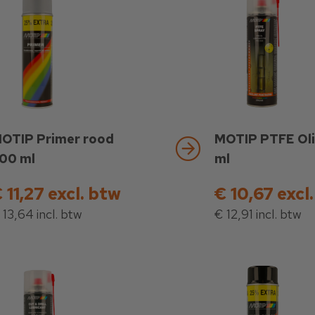
OTIP Primer rood
MOTIP PTFE Ol
00 ml
ml
 11,27 excl. btw
€ 10,67 excl
 13,64 incl. btw
€ 12,91 incl. btw