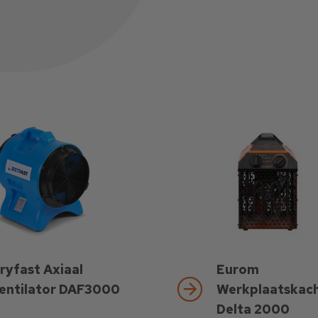
ryfast Axiaal
Eurom
entilator DAF3000
Werkplaatskach
Delta 2000