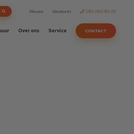
Nieuws
Vacatures
085 060 80 05
huur
Over ons
Service
CONTACT