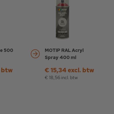
ie 500
MOTIP RAL Acryl
Spray 400 ml
. btw
€ 15,34 excl. btw
€ 18,56 incl. btw