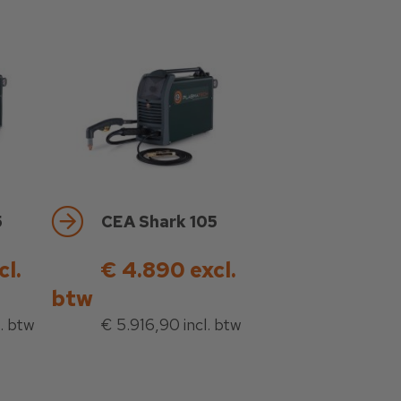
5
CEA Shark 105
cl.
€ 4.890 excl.
btw
. btw
€ 5.916,90 incl. btw