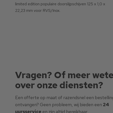
limited edition populaire doorslijpschijven 125 x 1,0 x
22,23 mm voor RVS/Inox.
Vragen? Of meer wet
over onze diensten?
Een offerte op maat of razendsnel een bestellin
ontvangen? Geen probleem, wij bieden een
24
uursservice
en zijn altijd bereikbaar.