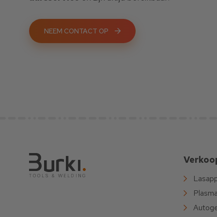
NEEM CONTACT OP
Verkoo
Lasapp
Plasma
Autoge