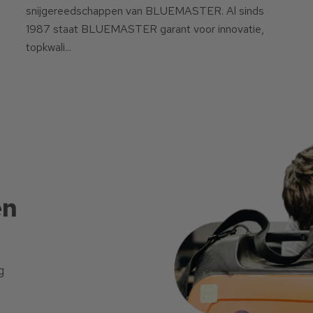
snijgereedschappen van BLUEMASTER. Al sinds
1987 staat BLUEMASTER garant voor innovatie,
topkwali...
en
g