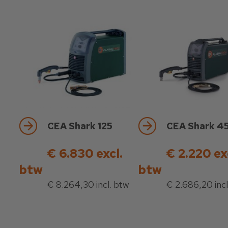
CEA Shark 125
CEA Shark 4
€ 6.830 excl.
€ 2.220 ex
btw
btw
€ 8.264,30 incl. btw
€ 2.686,20 incl