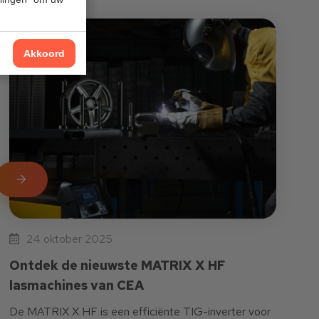
Akkoord
LEES MEER
24 oktober 2025
Ontdek de nieuwste MATRIX X HF
lasmachines van CEA
De MATRIX X HF is een efficiënte TIG-inverter voor