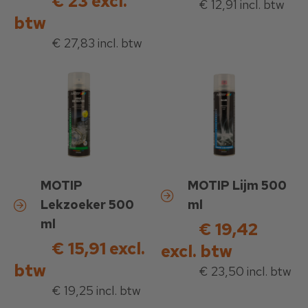
€ 23 excl.
€ 12,91 incl. btw
btw
€ 27,83 incl. btw
MOTIP
MOTIP Lijm 500
Lekzoeker 500
ml
ml
€ 19,42
€ 15,91 excl.
excl. btw
btw
€ 23,50 incl. btw
€ 19,25 incl. btw