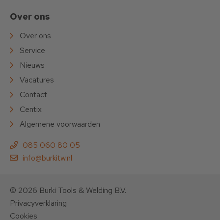
Over ons
Over ons
Service
Nieuws
Vacatures
Contact
Centix
Algemene voorwaarden
085 060 80 05
info@burkitw.nl
© 2026 Burki Tools & Welding B.V.
Privacyverklaring
Cookies