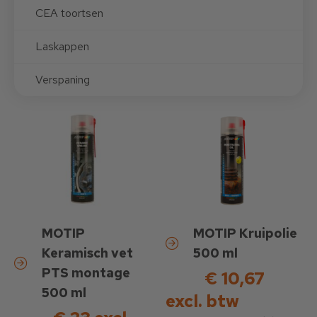
CEA toortsen
Laskappen
Verspaning
MOTIP
MOTIP Kruipolie
Keramisch vet
500 ml
PTS montage
€ 10,67
500 ml
excl. btw