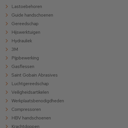
Lastoebehoren
Guide handschoenen
Gereedschap
Hijswerktuigen
Hydrauliek
3M
Pijpbewerking
Gasflessen
Saint Gobain Abrasives
Luchtgereedschap
Veiligheidsartikelen
Werkplaatsbenodigdheden
Compressoren
HBV handschoenen
Krachtdoppen