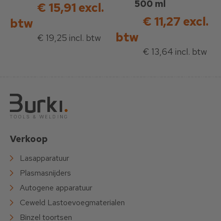
500 ml
€ 15,91 excl.
€ 11,27 excl.
btw
btw
€ 19,25 incl. btw
€ 13,64 incl. btw
Verkoop
Lasapparatuur
Plasmasnijders
Autogene apparatuur
Ceweld Lastoevoegmaterialen
Binzel toortsen