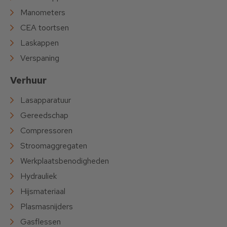
Manometers
CEA toortsen
Laskappen
Verspaning
Verhuur
Lasapparatuur
Gereedschap
Compressoren
Stroomaggregaten
Werkplaatsbenodigheden
Hydrauliek
Hijsmateriaal
Plasmasnijders
Gasflessen