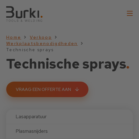
Home
Verkoop
Werkplaatsbenodigdheden
Technische sprays
Technische sprays
.
VRAAG EEN OFFERTE AAN
Lasapparatuur
Plasmasnijders