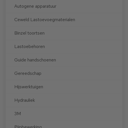
Autogene apparatuur
Ceweld Lastoevoegmaterialen
Binzel toortsen
Lastoebehoren
Guide handschoenen
Gereedschap
Hijswerktuigen
Hydrauliek
3M
Pijpbewerking