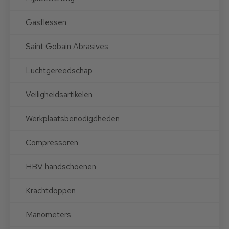
Gasflessen
Saint Gobain Abrasives
Luchtgereedschap
Veiligheidsartikelen
Werkplaatsbenodigdheden
Compressoren
HBV handschoenen
Krachtdoppen
Manometers