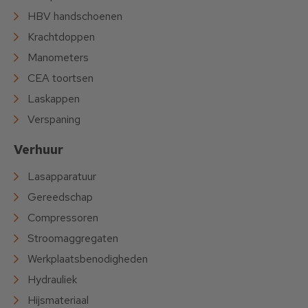
HBV handschoenen
Krachtdoppen
Manometers
CEA toortsen
Laskappen
Verspaning
Verhuur
Lasapparatuur
Gereedschap
Compressoren
Stroomaggregaten
Werkplaatsbenodigheden
Hydrauliek
Hijsmateriaal