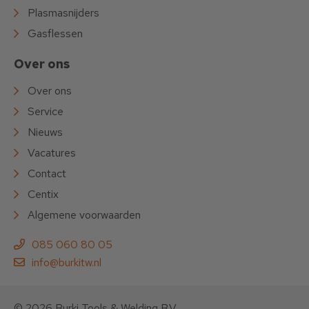
Plasmasnijders
Gasflessen
Over ons
Over ons
Service
Nieuws
Vacatures
Contact
Centix
Algemene voorwaarden
085 060 80 05
info@burkitw.nl
© 2026 Burki Tools & Welding B.V.