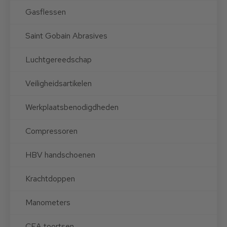
Gasflessen
Saint Gobain Abrasives
Luchtgereedschap
Veiligheidsartikelen
Werkplaatsbenodigdheden
Compressoren
HBV handschoenen
Krachtdoppen
Manometers
CEA toortsen