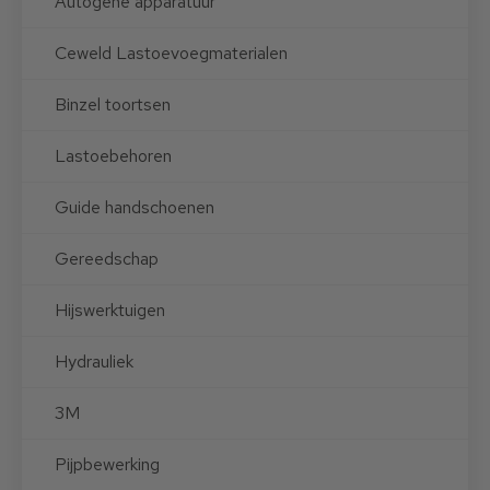
Autogene apparatuur
Ceweld Lastoevoegmaterialen
Binzel toortsen
Lastoebehoren
Guide handschoenen
Gereedschap
Hijswerktuigen
Hydrauliek
3M
Pijpbewerking