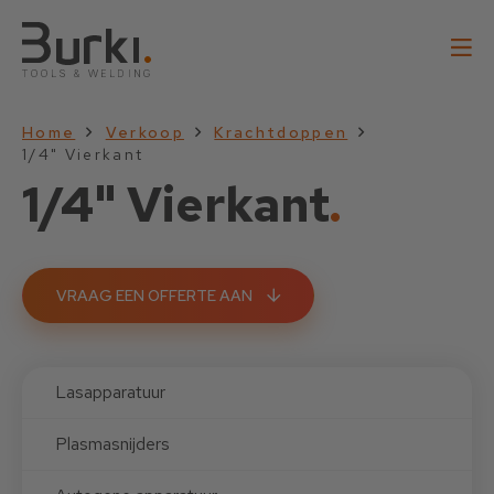
Home
Verkoop
Krachtdoppen
1/4" Vierkant
1/4" Vierkant
.
VRAAG EEN OFFERTE AAN
Lasapparatuur
Plasmasnijders