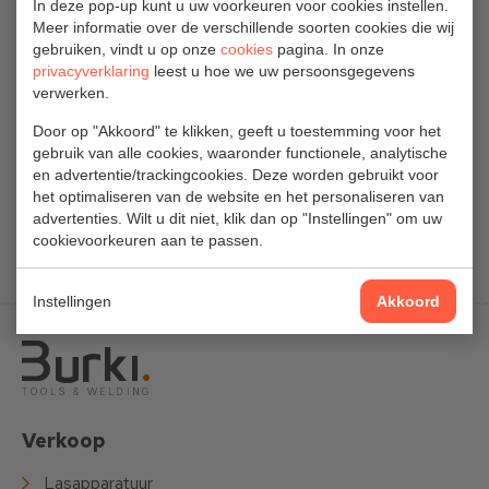
In deze pop-up kunt u uw voorkeuren voor cookies instellen.
Meer informatie over de verschillende soorten cookies die wij
gebruiken, vindt u op onze
cookies
pagina. In onze
privacyverklaring
leest u hoe we uw persoonsgegevens
Norton BDX
verwerken.
R842
Door op "Akkoord" te klikken, geeft u toestemming voor het
Vlaklamellen
gebruik van alle cookies, waaronder functionele, analytische
€ 5,83 excl.
en advertentie/trackingcookies. Deze worden gebruikt voor
het optimaliseren van de website en het personaliseren van
btw
advertenties. Wilt u dit niet, klik dan op "Instellingen" om uw
cookievoorkeuren aan te passen.
€ 7,05 incl. btw
Instellingen
Akkoord
Verkoop
Lasapparatuur