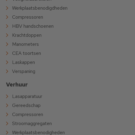
Werkplaatsbenodigdheden
Compressoren
HBV handschoenen
Krachtdoppen
Manometers
CEA toortsen
Laskappen
Verspaning
Verhuur
Lasapparatuur
Gereedschap
Compressoren
Stroomaggregaten
Werkplaatsbenodigheden