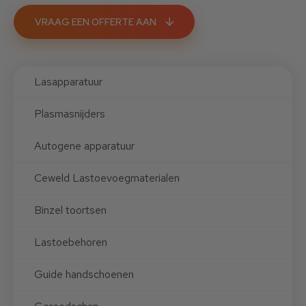
VRAAG EEN OFFERTE AAN
Lasapparatuur
Plasmasnijders
Autogene apparatuur
Ceweld Lastoevoegmaterialen
Binzel toortsen
Lastoebehoren
Guide handschoenen