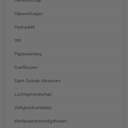
Gereedschap
Hijswerktuigen
Hydrauliek
3M
Pijpbewerking
Gasflessen
Saint Gobain Abrasives
Luchtgereedschap
Veiligheidsartikelen
Werkplaatsbenodigdheden