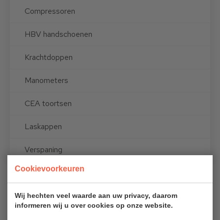
Compressoren
HBV handschoenen
Krachtdoppen
Manometers
CEA toortsen
Laskappen
Verspaning
Cookievoorkeuren
Wij hechten veel waarde aan uw privacy, daarom
informeren wij u over cookies op onze website.