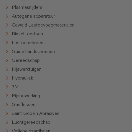
Plasmasnijders
Autogene apparatuur
Ceweld Lastoevoegmaterialen
Binzel toortsen
Lastoebehoren
Guide handschoenen
Gereedschap
Hijswerktuigen
Hydrauliek
3M
Pijpbewerking
Gasflessen
Saint Gobain Abrasives
Luchtgereedschap
Veiligheidsartikelen