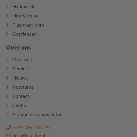
Hydrauliek
Hijsmateriaal
Plasmasnijders
Gasflessen
Over ons
Over ons
Service
Nieuws
Vacatures
Contact
Centix
Algemene voorwaarden
085 060 80 05
info@burkitw.nl