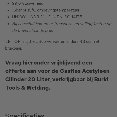
99,6% zuiverheid
15bar bij 15°C omgevingstemperatuur
UN1001 - ADR 2.1 - DIN EN ISO 14175
Bij aanschaf komen er transport- en vulling kosten op
de bovenstaande prijs
LET OP
: altijd rechtop vervoeren anders 48 uur niet
bruikbaar.
Vraag hieronder vrijblijvend een
offerte aan voor de Gasfles Acetyleen
Cilinder 20 Liter, verkrijgbaar bij Burki
Tools & Welding.
Specificaties