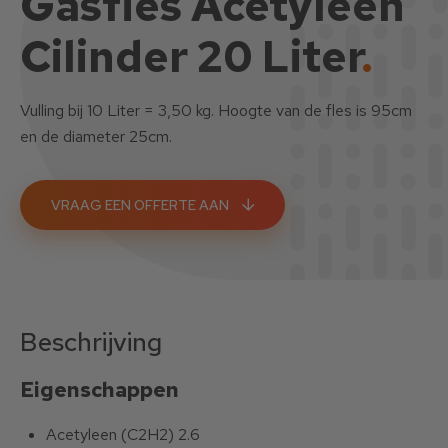
Gasfles Acetyleen
Cilinder 20 Liter
.
Vulling bij 10 Liter = 3,50 kg. Hoogte van de fles is 95cm
en de diameter 25cm.
VRAAG EEN OFFERTE AAN
Beschrijving
Eigenschappen
Acetyleen (C2H2) 2.6