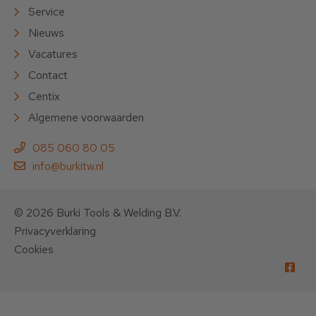
Service
Nieuws
Vacatures
Contact
Centix
Algemene voorwaarden
085 060 80 05
info@burkitw.nl
© 2026 Burki Tools & Welding B.V.
Privacyverklaring
Cookies