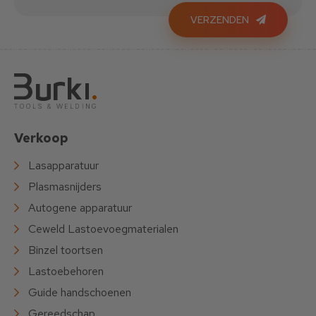
VERZENDEN
Verkoop
Lasapparatuur
Plasmasnijders
Autogene apparatuur
Ceweld Lastoevoegmaterialen
Binzel toortsen
Lastoebehoren
Guide handschoenen
Gereedschap