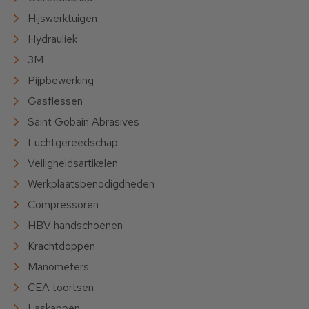
Hijswerktuigen
Hydrauliek
3M
Pijpbewerking
Gasflessen
Saint Gobain Abrasives
Luchtgereedschap
Veiligheidsartikelen
Werkplaatsbenodigdheden
Compressoren
HBV handschoenen
Krachtdoppen
Manometers
CEA toortsen
Laskappen