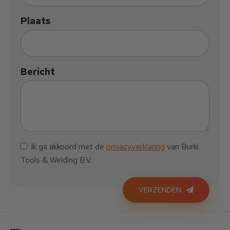
Plaats
Bericht
Ik ga akkoord met de
privacyverklaring
van Burki
Tools & Welding B.V.
VERZENDEN