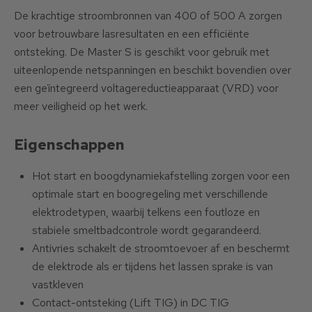
De krachtige stroombronnen van 400 of 500 A zorgen
voor betrouwbare lasresultaten en een efficiënte
ontsteking. De Master S is geschikt voor gebruik met
uiteenlopende netspanningen en beschikt bovendien over
een geïntegreerd voltagereductieapparaat (VRD) voor
meer veiligheid op het werk.
Eigenschappen
Hot start en boogdynamiekafstelling zorgen voor een
optimale start en boogregeling met verschillende
elektrodetypen, waarbij telkens een foutloze en
stabiele smeltbadcontrole wordt gegarandeerd.
Antivries schakelt de stroomtoevoer af en beschermt
de elektrode als er tijdens het lassen sprake is van
vastkleven
Contact-ontsteking (Lift TIG) in DC TIG