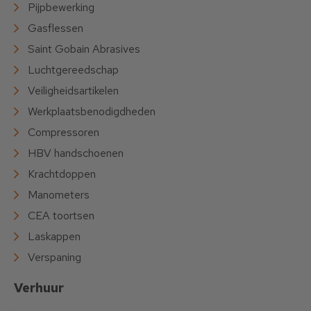
Pijpbewerking
Gasflessen
Saint Gobain Abrasives
Luchtgereedschap
Veiligheidsartikelen
Werkplaatsbenodigdheden
Compressoren
HBV handschoenen
Krachtdoppen
Manometers
CEA toortsen
Laskappen
Verspaning
Verhuur