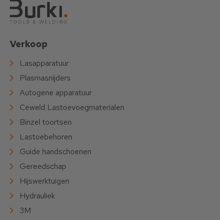
Verkoop
Lasapparatuur
Plasmasnijders
Autogene apparatuur
Ceweld Lastoevoegmaterialen
Binzel toortsen
Lastoebehoren
Guide handschoenen
Gereedschap
Hijswerktuigen
Hydrauliek
3M