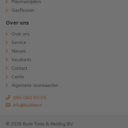
Plasmasnijders
Gasflessen
Over ons
Over ons
Service
Nieuws
Vacatures
Contact
Centix
Algemene voorwaarden
085 060 80 05
info@burkitw.nl
© 2026 Burki Tools & Welding B.V.