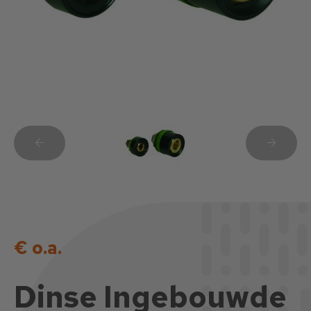
€ o.a.
Dinse Ingebouwde