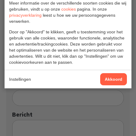
Meer informatie over de verschillende soorten cookies die wij
gebruiken, vindt u op onze
cookies
pagina. In onze
privacyverklaring
leest u hoe we uw persoonsgegevens
verwerken.
Adres
Door op "Akkoord" te klikken, geeft u toestemming voor het
gebruik van alle cookies, waaronder functionele, analytische
en advertentie/trackingcookies. Deze worden gebruikt voor
het optimaliseren van de website en het personaliseren van
Postcode
advertenties. Wilt u dit niet, klik dan op "Instellingen" om uw
cookievoorkeuren aan te passen.
Instellingen
Akkoord
Plaats
Bericht