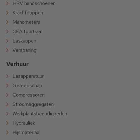
HBV handschoenen
Krachtdoppen
Manometers
CEA toortsen
Laskappen
Verspaning
Verhuur
Lasapparatuur
Gereedschap
Compressoren
Stroomaggregaten
Werkplaatsbenodigheden
Hydrauliek
Hijsmateriaal