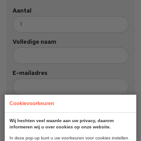
Aantal
Volledige naam
E-mailadres
Telefoonnummer
Cookievoorkeuren
(Optioneel)
Wij hechten veel waarde aan uw privacy, daarom
informeren wij u over cookies op onze website.
Bedrijfsnaam
In deze pop-up kunt u uw voorkeuren voor cookies instellen.