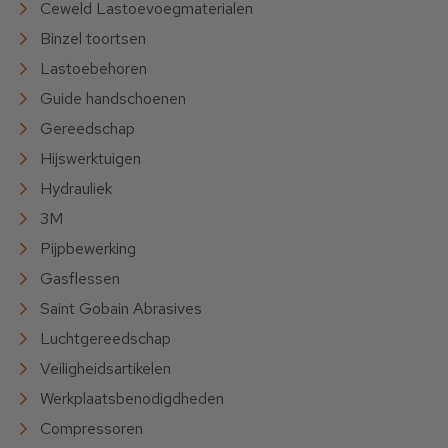
Ceweld Lastoevoegmaterialen
Binzel toortsen
Lastoebehoren
Guide handschoenen
Gereedschap
Hijswerktuigen
Hydrauliek
3M
Pijpbewerking
Gasflessen
Saint Gobain Abrasives
Luchtgereedschap
Veiligheidsartikelen
Werkplaatsbenodigdheden
Compressoren