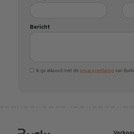
Bericht
Ik ga akkoord met de
privacyverklaring
van Burki
Verkoo