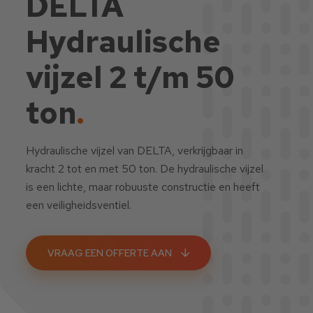
DELTA
Hydraulische
vijzel 2 t/m 50
ton
.
Hydraulische vijzel van DELTA, verkrijgbaar in
kracht 2 tot en met 50 ton. De hydraulische vijzel
is een lichte, maar robuuste constructie en heeft
een veiligheidsventiel.
VRAAG EEN OFFERTE AAN