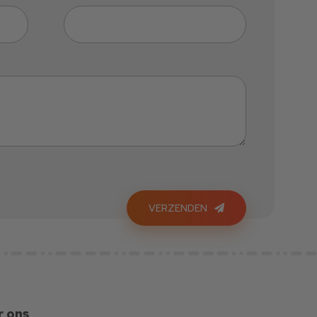
VERZENDEN
r ons