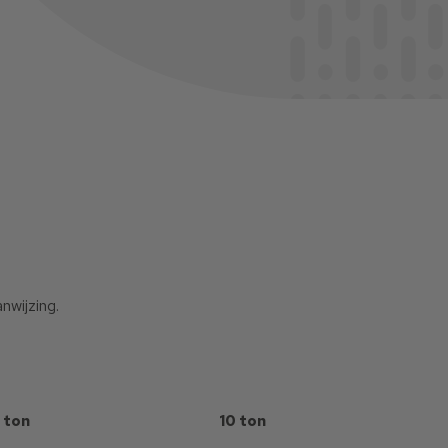
nwijzing.
ton
10 ton