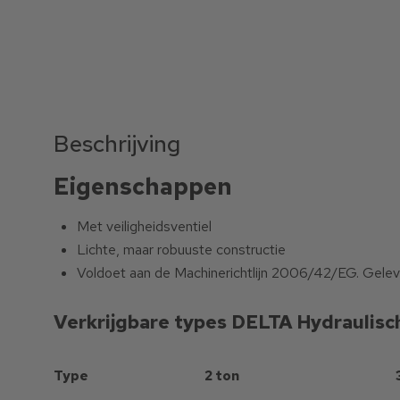
Beschrijving
Eigenschappen
Met veiligheidsventiel
Lichte, maar robuuste constructie
Voldoet aan de Machinerichtlijn 2006/42/EG. Gelever
Verkrijgbare types DELTA Hydraulisch
Type
2 ton