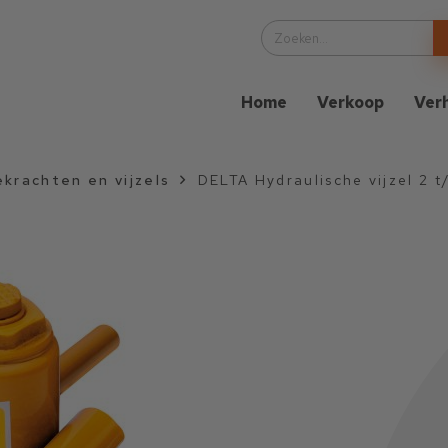
Home
Verkoop
Ver
krachten en vijzels
DELTA Hydraulische vijzel 2 